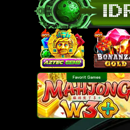
Favorit Games