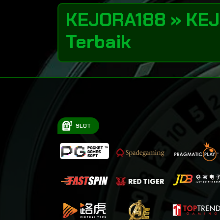
KEJORA188 » KEJ
Terbaik
SLOT